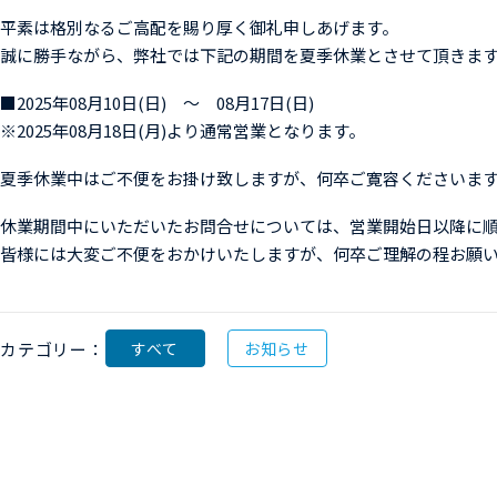
平素は格別なるご高配を賜り厚く御礼申しあげます。
誠に勝手ながら、弊社では下記の期間を夏季休業とさせて頂きま
■2025年08月10日(日) ～ 08月17日(日)
※2025年08月18日(月)より通常営業となります。
夏季休業中はご不便をお掛け致しますが、何卒ご寛容くださいま
休業期間中にいただいたお問合せについては、営業開始日以降に
皆様には大変ご不便をおかけいたしますが、何卒ご理解の程お願
カテゴリー：
すべて
お知らせ