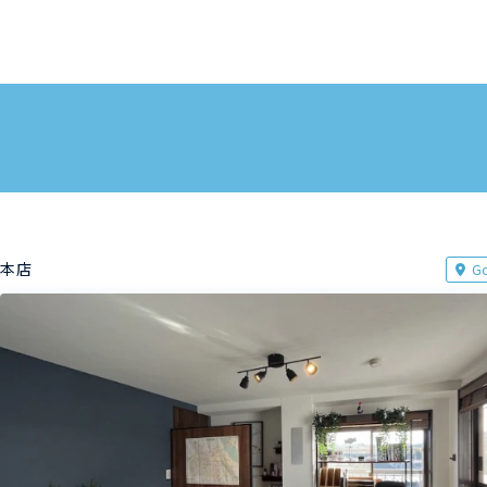
本店
Go