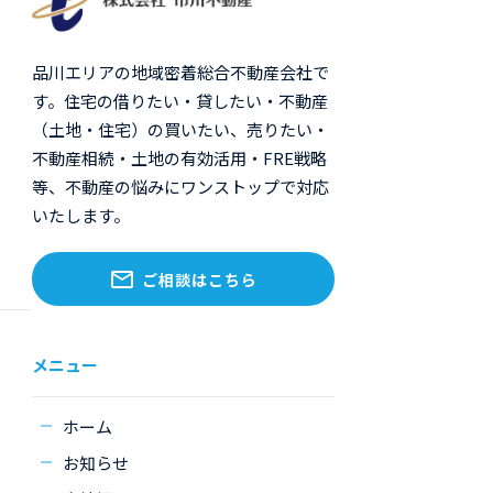
品川エリアの地域密着総合不動産会社で
す。住宅の借りたい・貸したい・不動産
（土地・住宅）の買いたい、売りたい・
不動産相続・土地の有効活用・FRE戦略
等、不動産の悩みにワンストップで対応
いたします。
ご相談はこちら
メニュー
ホーム
お知らせ