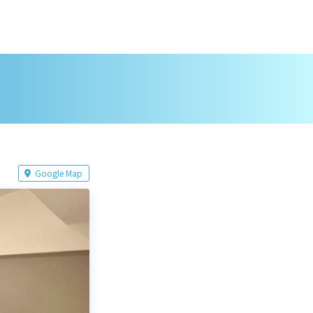
Google Map