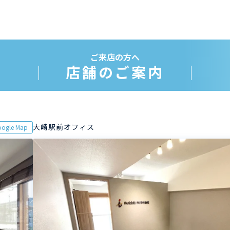
ご来店の方へ
店舗のご案内
大崎駅前オフィス
ogle Map