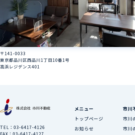
〒141-0033
東京都品川区西品川1丁目10番1号
高浜レジデンス401
メニュー
市川
トップページ
市川
TEL
03-6417-4126
お知らせ
市川
FAX
03-6417-4127