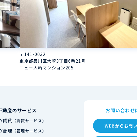
〒141-0032
東京都品川区大崎3丁目6番21号
ニュー大崎マンション205
不動産のサービス
お問い合わせ
の賃貸
（賃貸サービス）
WEBからお問
の管理
（管理サービス）