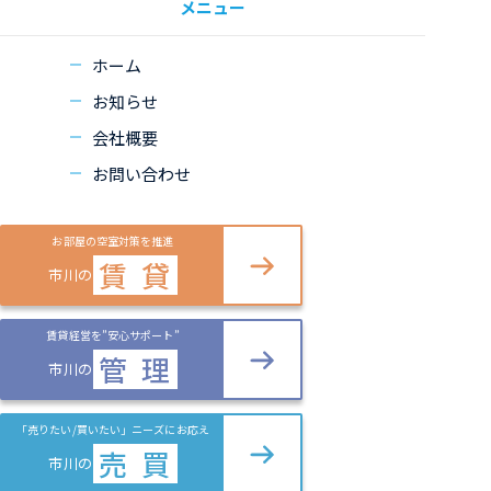
メニュー
ホーム
お知らせ
会社概要
お問い合わせ
お部屋の空室対策を推進
賃
貸
市川の
賃貸経営を”安心サポート”
管
理
市川の
「売りたい/買いたい」ニーズにお応え
売
買
市川の