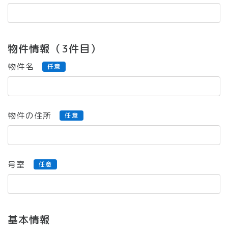
物件情報（3件目）
物件名
任意
物件の住所
任意
号室
任意
基本情報