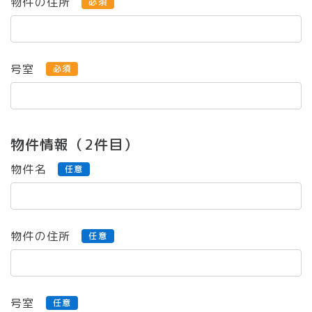
物件の住所
必須
号室
必須
物件情報（2件目）
物件名
任意
物件の住所
任意
号室
任意