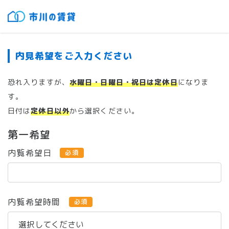
内見希望をご入力ください
恐れ入りますが、
水曜日・日曜日・祝日は定休日
になりま
す。
日付は
定休日以外
から選択ください。
第一希望
内覧希望日
必須
内覧希望時間
必須