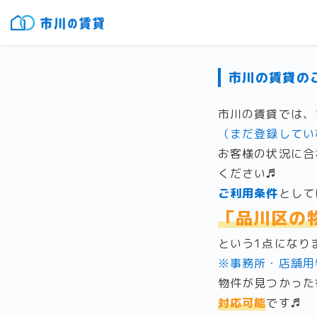
市川の賃貸の
市川の賃貸では、
（まだ登録してい
お客様の状況に合
ください♬
ご利用条件
として
「品川区の
という1点になり
※事務所・店舗用
物件が見つかった
対応可能
です♬