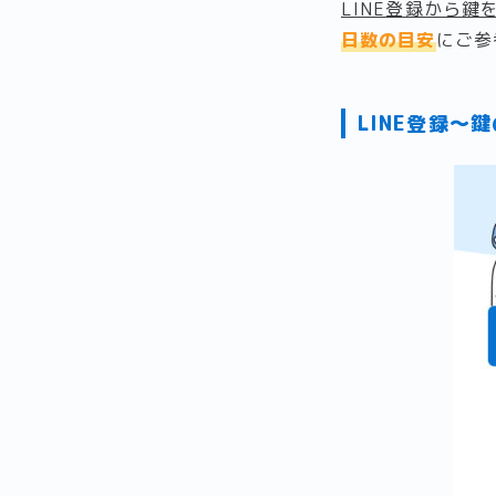
LINE登録から
日数の目安
にご参
LINE登録〜