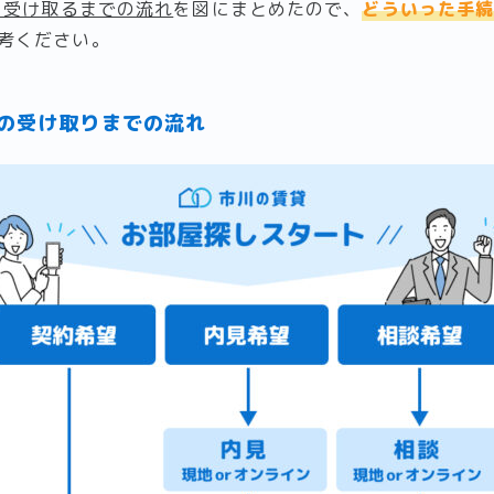
鍵を受け取るまでの流れ
を図にまとめたので、
どういった手
考ください。
鍵の受け取りまでの流れ